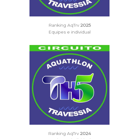
Ranking AqTrv
2025
Equipes e individual
Ranking AqTrv
2024