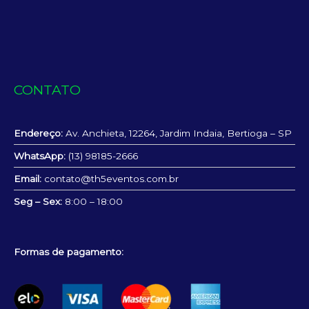
CONTATO
Endereço:
Av. Anchieta, 12264, Jardim Indaia, Bertioga – SP
WhatsApp:
(13) 98185-2666
Email:
contato@th5eventos.com.br
Seg – Sex:
8:00 – 18:00
Formas de pagamento: