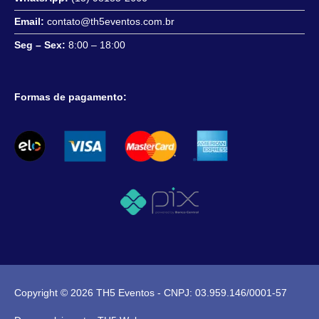
Email:
contato@th5eventos.com.br
Seg – Sex:
8:00 – 18:00
Formas de pagamento:
Copyright © 2026
TH5 Eventos
- CNPJ: 03.959.146/0001-57