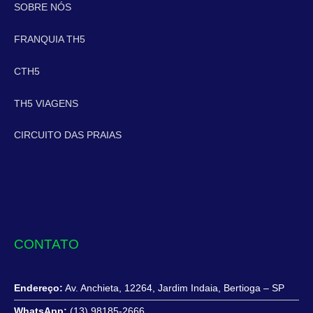
SOBRE NÓS
FRANQUIA TH5
CTH5
TH5 VIAGENS
CIRCUITO DAS PRAIAS
CONTATO
Endereço:
Av. Anchieta, 12264, Jardim Indaia, Bertioga – SP
WhatsApp:
(13) 98185-2666